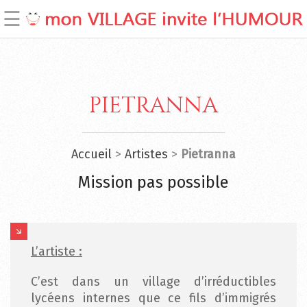
☰
pietranna
Accueil
>
Artistes
>
Pietranna
Mission pas possible
Accueil
L’artiste :
Kesako
C’est dans un village d’irréductibles
?
lycéens internes que ce fils d’immigrés