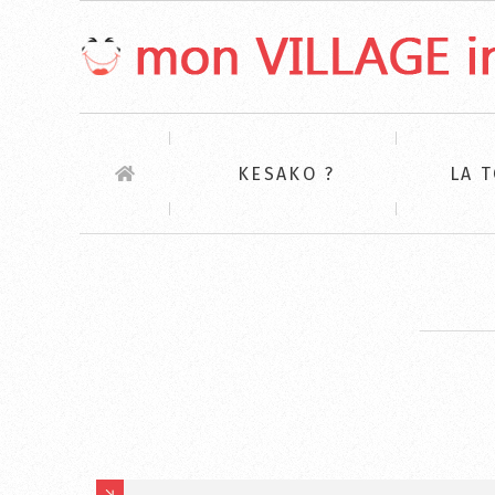
KESAKO ?
LA 