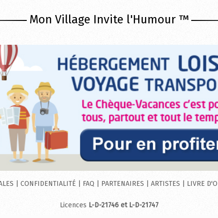
Mon Village Invite l'Humour ™
ALES
|
CONFIDENTIALITÉ
|
FAQ
|
PARTENAIRES
|
ARTISTES
|
LIVRE D'
Licences
L-D-21746 et
L-D-21747