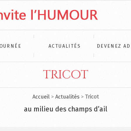
TOURNÉE
ACTUALITÉS
DEVENEZ A
tricot
Accueil
>
Actualités
>
Tricot
au milieu des champs d’ail